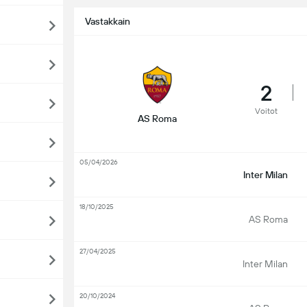
Vastakkain
2
Voitot
AS Roma
05/04/2026
Inter Milan
18/10/2025
AS Roma
27/04/2025
Inter Milan
20/10/2024