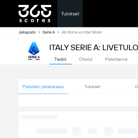
Tulokset
Jalkapallo
Serie A
AS Roma vs Inter Milan
ITALY SERIE A: LIVETUL
Tiedot
Ottelut
Pistetilanne
Pisteiden yleiskatsaus
Tulokset
O