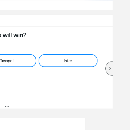
will win?
Tasapeli
Inter