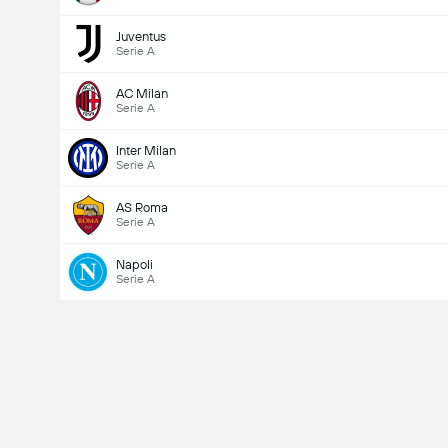
Juventus
Serie A
AC Milan
Serie A
Inter Milan
Serie A
AS Roma
Serie A
Napoli
Serie A