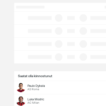
Saatat olla kiinnostunut
Paulo Dybala
AS Roma
Luka Modric
AC Milan