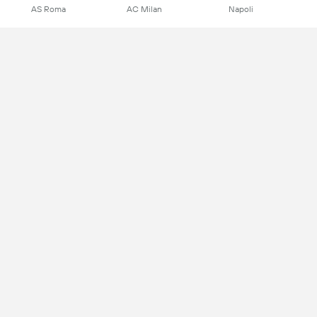
AS Roma
AC Milan
Napoli