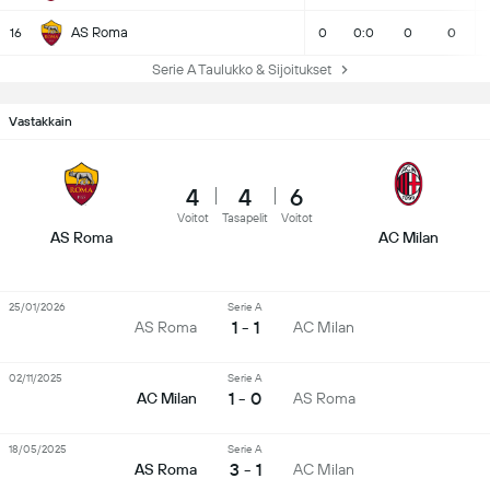
AS Roma
16
0
0:0
0
0
Serie A Taulukko & Sijoitukset
Vastakkain
4
4
6
Voitot
Tasapelit
Voitot
AS Roma
AC Milan
25/01/2026
Serie A
1 - 1
AS Roma
AC Milan
02/11/2025
Serie A
1 - 0
AC Milan
AS Roma
18/05/2025
Serie A
3 - 1
AS Roma
AC Milan