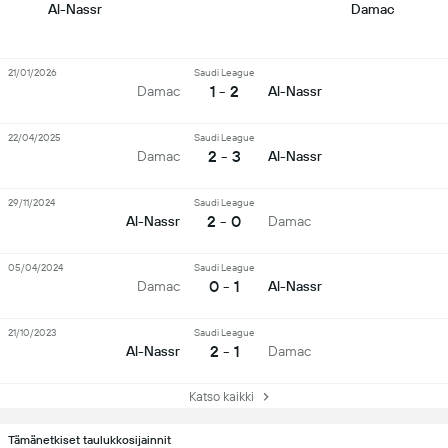
Al-Nassr
Damac
21/01/2026
Saudi League
1 - 2
Damac
Al-Nassr
22/04/2025
Saudi League
2 - 3
Damac
Al-Nassr
29/11/2024
Saudi League
2 - 0
Al-Nassr
Damac
05/04/2024
Saudi League
0 - 1
Damac
Al-Nassr
21/10/2023
Saudi League
2 - 1
Al-Nassr
Damac
Katso kaikki
Tämänetkiset taulukkosijainnit