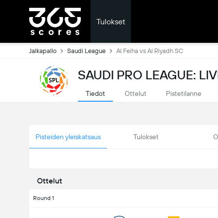
Tulokset
Jalkapallo
Saudi League
Al Feiha vs Al Riyadh SC
SAUDI PRO LEAGUE: LI
Tiedot
Ottelut
Pistetilanne
Pisteiden yleiskatsaus
Tulokset
O
Ottelut
Round 1