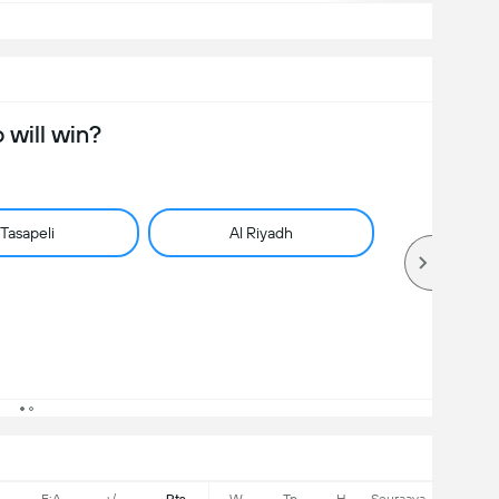
will win?
Tasapeli
Al Riyadh