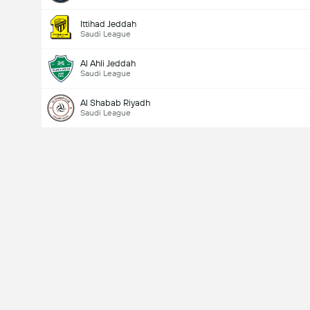
Ittihad Jeddah
Saudi League
Al Ahli Jeddah
Saudi League
Al Shabab Riyadh
Saudi League