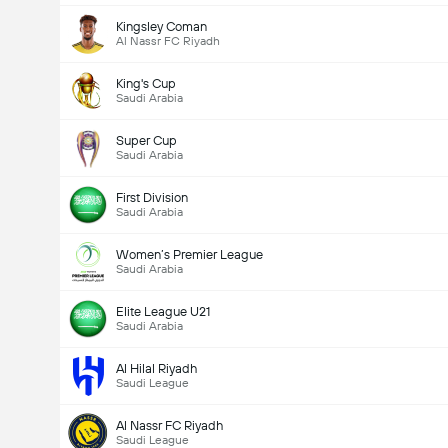
Kingsley Coman
Al Nassr FC Riyadh
King's Cup
Saudi Arabia
Super Cup
Saudi Arabia
First Division
Saudi Arabia
Women’s Premier League
Saudi Arabia
Elite League U21
Saudi Arabia
Al Hilal Riyadh
Saudi League
Al Nassr FC Riyadh
Saudi League