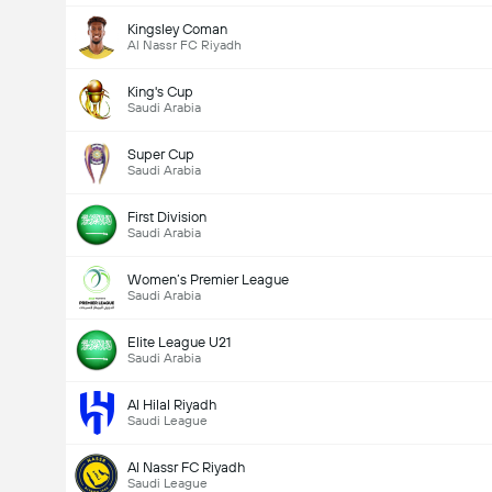
Kingsley Coman
Al Nassr FC Riyadh
King's Cup
Saudi Arabia
Super Cup
Saudi Arabia
First Division
Saudi Arabia
Women’s Premier League
Saudi Arabia
Elite League U21
Saudi Arabia
Al Hilal Riyadh
Saudi League
Al Nassr FC Riyadh
Saudi League