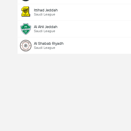
Ittihad Jeddah
Saudi League
Al Ahli Jeddah
Saudi League
Al Shabab Riyadh
Saudi League