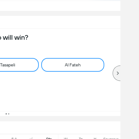
will win?
Tasapeli
Al Fateh