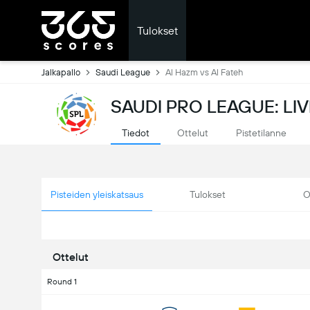
Tulokset
Jalkapallo
Saudi League
Al Hazm vs Al Fateh
SAUDI PRO LEAGUE: LI
Tiedot
Ottelut
Pistetilanne
Pisteiden yleiskatsaus
Tulokset
O
Ottelut
Round 1