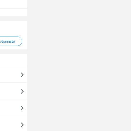
tunniste