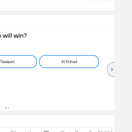
will win?
Tasapeli
Al Ittihad