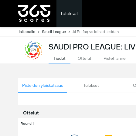
Tulokset
Jalkapallo
Saudi League
Al Ettifaq vs Ittihad Jeddah
SAUDI PRO LEAGUE: LI
Tiedot
Ottelut
Pistetilanne
Pisteiden yleiskatsaus
Tulokset
O
Ottelut
Round 1