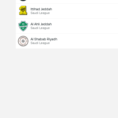
Ittihad Jeddah
Saudi League
Al Ahli Jeddah
Saudi League
Al Shabab Riyadh
Saudi League