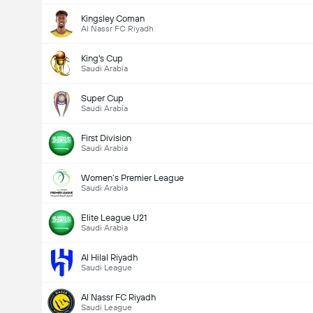
Kingsley Coman
Al Nassr FC Riyadh
King's Cup
Saudi Arabia
Super Cup
Saudi Arabia
First Division
Saudi Arabia
Women’s Premier League
Saudi Arabia
Elite League U21
Saudi Arabia
Al Hilal Riyadh
Saudi League
Al Nassr FC Riyadh
Saudi League