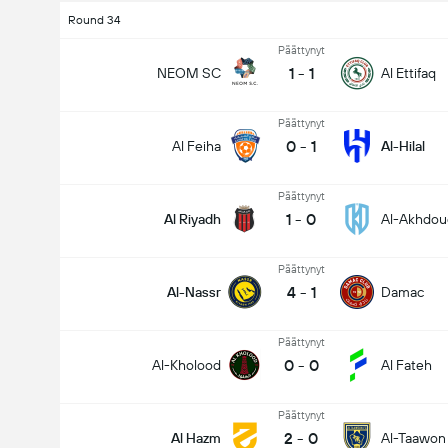
Round 34
Päättynyt
1
-
1
NEOM SC
Al Ettifaq
Päättynyt
0
-
1
Al Feiha
Al-Hilal
Päättynyt
1
-
0
Al Riyadh
Al-Akhdou
Päättynyt
4
-
1
Al-Nassr
Damac
Päättynyt
0
-
0
Al-Kholood
Al Fateh
Päättynyt
2
-
0
Al Hazm
Al-Taawon