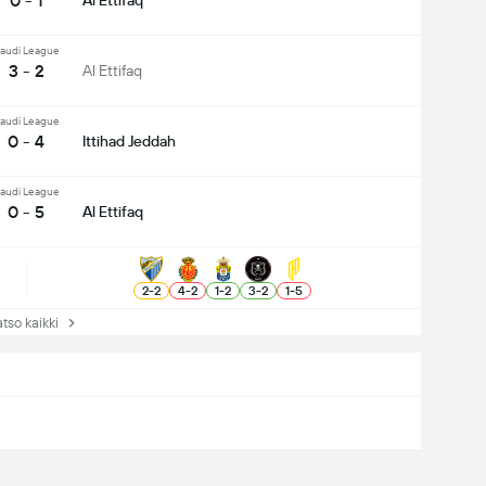
0 - 1
Al Ettifaq
audi League
3 - 2
Al Ettifaq
audi League
0 - 4
Ittihad Jeddah
audi League
0 - 5
Al Ettifaq
2
-
2
4
-
2
1
-
2
3
-
2
1
-
5
so kaikki