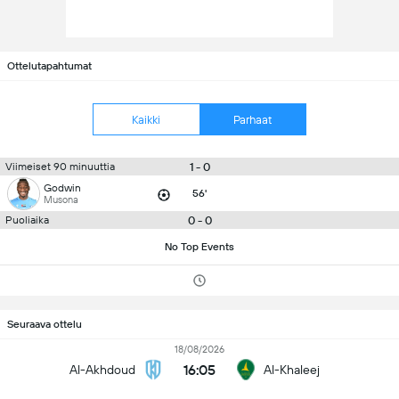
Ottelutapahtumat
Kaikki
Parhaat
1 - 0
Viimeiset 90 minuuttia
Godwin
56'
Musona
0 - 0
Puoliaika
No Top Events
Seuraava ottelu
18/08/2026
16:05
Al-Akhdoud
Al-Khaleej