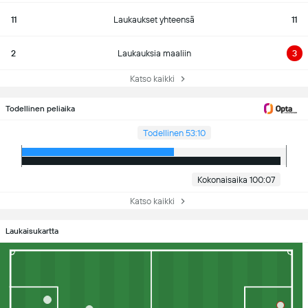
11
Laukaukset yhteensä
11
2
Laukauksia maaliin
3
Katso kaikki
Todellinen peliaika
Todellinen 53:10
Kokonaisaika 100:07
Katso kaikki
Laukaisukartta