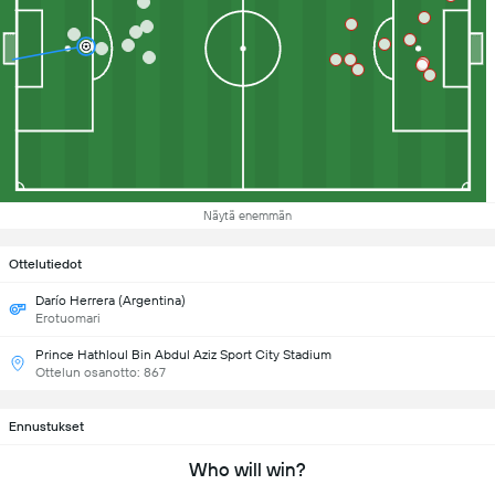
Näytä enemmän
Ottelutiedot
Darío Herrera (Argentina)
Erotuomari
Prince Hathloul Bin Abdul Aziz Sport City Stadium
Ottelun osanotto: 867
Ennustukset
Who will win?