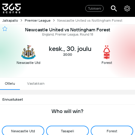
Tulokseni
Jalkapallo
Premier League
Newcastle United vs Nottingham Forest
Newcastle United vs Nottingham Forest
England, Premier League, Round 18
kesk., 30. joulu
20:00
Newcastle Utd
Forest
Ottelu
Vastakkain
Ennustukset
Who will win?
Newcastle Utd
Tasapeli
Forest