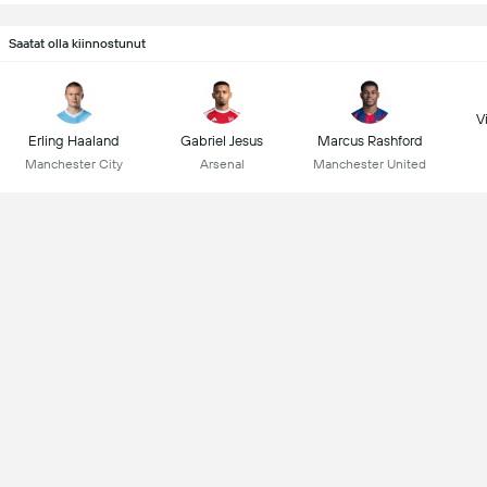
Saatat olla kiinnostunut
Vi
Erling Haaland
Gabriel Jesus
Marcus Rashford
Manchester City
Arsenal
Manchester United