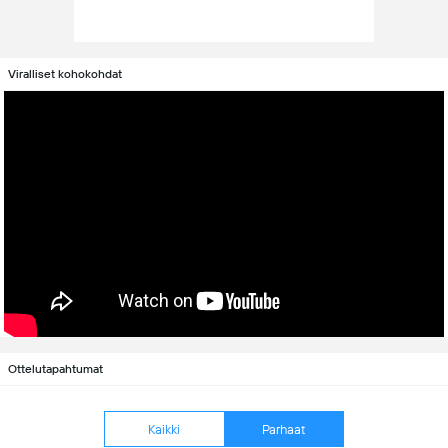
Viralliset kohokohdat
Ottelutapahtumat
Kaikki
Parhaat