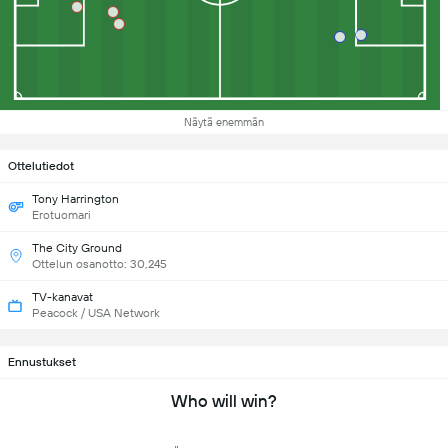
Näytä enemmän
Ottelutiedot
Tony Harrington
Erotuomari
The City Ground
Ottelun osanotto: 30,245
TV-kanavat
Peacock / USA Network
Ennustukset
Who will win?