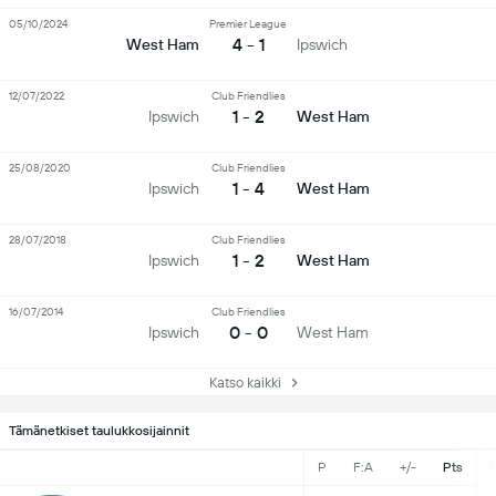
05/10/2024
Premier League
4 - 1
West Ham
Ipswich
12/07/2022
Club Friendlies
1 - 2
Ipswich
West Ham
25/08/2020
Club Friendlies
1 - 4
Ipswich
West Ham
28/07/2018
Club Friendlies
1 - 2
Ipswich
West Ham
16/07/2014
Club Friendlies
0 - 0
Ipswich
West Ham
Katso kaikki
Tämänetkiset taulukkosijainnit
P
F:A
+/-
Pts