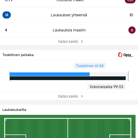
14
Laukaukset yhteensä
10
4
Laukauksia maaliin
6
Katso kaikki
Todellinen peliaika
Todellinen 61:48
Kokonaisaika 99:03
Katso kaikki
Laukaisukartta