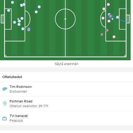
Näytä enemmän
Ottelutiedot
Tim Robinson
Erotuomari
Portman Road
Ottelun osanotto: 29,771
TV-kanavat
Peacock