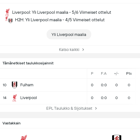
Liverpool: Yli Liverpool maalia - 5/6 Viimeiset ottelut
H2H: Yli Liverpool maalia - 4/5 Viimeiset ottelut
Yli Liverpool maalia
Katso kaikki
Tämänetkiset taulukkosijainnit
P
F:A
+/-
Pts
Fulham
10
0
0:0
0
0
Liverpool
14
0
0:0
0
0
EPL Taulukko & Sijoitukset
Vastakkain