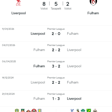
8
5
2
Voitot
Tasapelit
Voitot
Liverpool
Fulham
11/04/2026
Premier League
2 - 0
Liverpool
Fulham
04/01/2026
Premier League
2 - 2
Fulham
Liverpool
06/04/2025
Premier League
3 - 2
Fulham
Liverpool
14/12/2024
Premier League
2 - 2
Liverpool
Fulham
21/04/2024
Premier League
1 - 3
Fulham
Liverpool