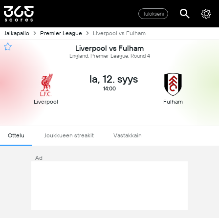
Tulokseni
Jalkapallo
Premier League
Liverpool vs Fulham
Liverpool vs Fulham
England, Premier League, Round 4
la, 12. syys
14:00
Liverpool
Fulham
Ottelu
Joukkueen streakit
Vastakkain
Ad