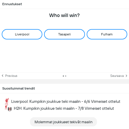
Ennustukset
Who will win?
Liverpool
Tasapeli
Fulham
Previous
Seuraava
Suosituimmat trendit
Liverpool: Kumpikin joukkue teki maalin - 6/6 Viimeiset ottelut
H2H: Kumpikin joukkue teki maalin - 7/8 Viimeiset ottelut
Molemmat joukkueet tekivät maalin