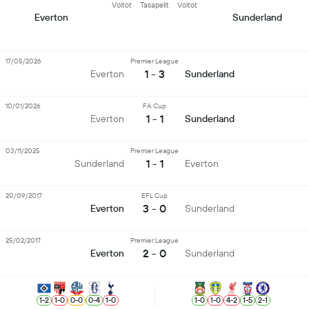
Voitot
Tasapelit
Voitot
Everton
Sunderland
17/05/2026
Premier League
1 - 3
Everton
Sunderland
10/01/2026
FA Cup
1 - 1
Everton
Sunderland
03/11/2025
Premier League
1 - 1
Sunderland
Everton
20/09/2017
EFL Cup
3 - 0
Everton
Sunderland
25/02/2017
Premier League
2 - 0
Everton
Sunderland
1
-
2
1
-
0
0
-
0
0
-
4
1
-
0
1
-
0
1
-
0
4
-
2
1
-
5
2
-
1