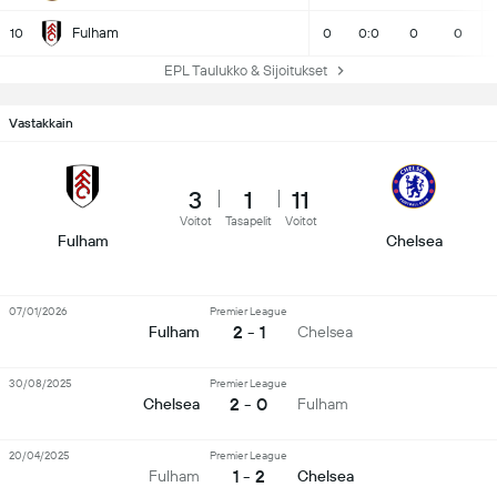
Fulham
10
0
0:0
0
0
EPL Taulukko & Sijoitukset
Vastakkain
3
1
11
Voitot
Tasapelit
Voitot
Fulham
Chelsea
07/01/2026
Premier League
2 - 1
Fulham
Chelsea
30/08/2025
Premier League
2 - 0
Chelsea
Fulham
20/04/2025
Premier League
1 - 2
Fulham
Chelsea