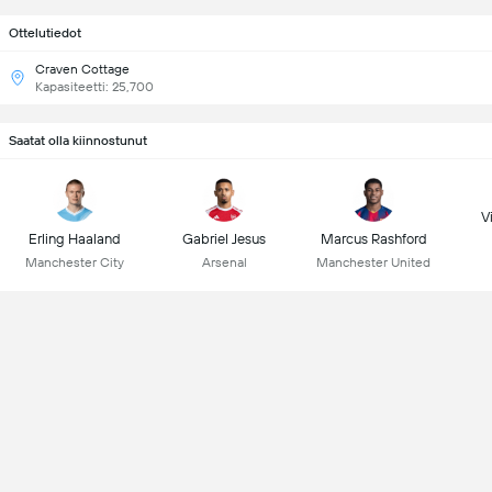
Ottelutiedot
Craven Cottage
Kapasiteetti: 25,700
Saatat olla kiinnostunut
Vi
Erling Haaland
Gabriel Jesus
Marcus Rashford
Manchester City
Arsenal
Manchester United