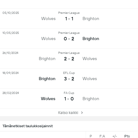
05/10/2025
Premier League
1 - 1
Wolves
Brighton
10/05/2025
Premier League
0 - 2
Wolves
Brighton
26/10/2024
Premier League
2 - 2
Brighton
Wolves
18/09/2024
EFL Cup
3 - 2
Brighton
Wolves
28/02/2024
FA Cup
1 - 0
Wolves
Brighton
Katso kaikki
Tämänetkiset taulukkosijainnit
P
F:A
+/-
Pts