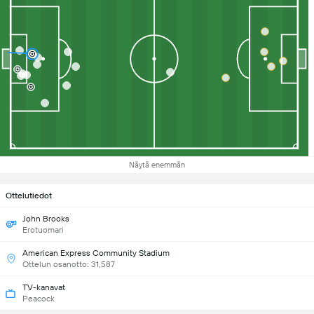
Näytä enemmän
Ottelutiedot
John Brooks
Erotuomari
American Express Community Stadium
Ottelun osanotto: 31,587
TV-kanavat
Peacock