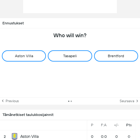
Ennustukset
Who will win?
Aston Villa
Tasapeli
Brentford
Previous
Seuraava
Tämänetkiset taulukkosijainnit
P
F:A
+/-
Pts
Aston Villa
2
0
0:0
0
0