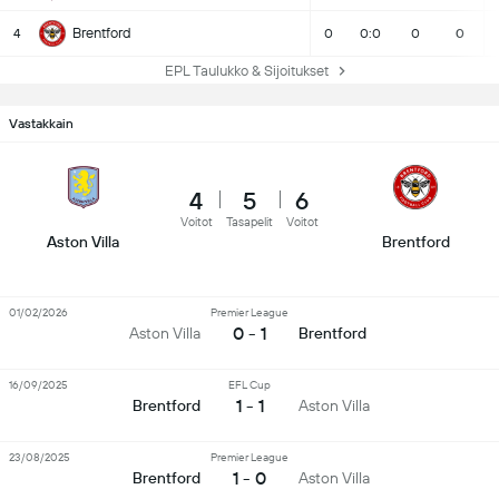
Brentford
4
0
0:0
0
0
EPL Taulukko & Sijoitukset
Vastakkain
4
5
6
Voitot
Tasapelit
Voitot
Aston Villa
Brentford
01/02/2026
Premier League
0 - 1
Aston Villa
Brentford
16/09/2025
EFL Cup
1 - 1
Brentford
Aston Villa
23/08/2025
Premier League
1 - 0
Brentford
Aston Villa