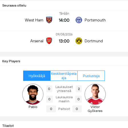
Seuraava ottelu
Tänään
14:00
West Ham
Portsmouth
09/08/2026
13:00
Arsenal
Dortmund
Key Players
Keskikenttäpela
Hyökkääjä
Puolustaja
aja
Laukaukset
0
2
yhteensä
Laukauksia
0
0
maaliin
Pablo
Viktor
0
Paitsiot
0
Gyökeres
Tilastot