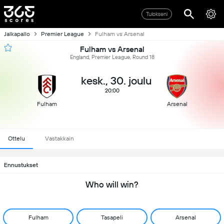
Tulokseni
Jalkapallo
Premier League
Fulham vs Arsenal
Fulham vs Arsenal
England, Premier League, Round 18
kesk., 30. joulu
20:00
Fulham
Arsenal
Ottelu
Vastakkain
Ennustukset
Who will win?
Fulham
Tasapeli
Arsenal