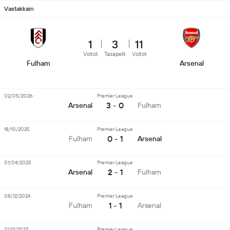
Vastakkain
1
3
11
Voitot
Tasapelit
Voitot
Fulham
Arsenal
02/05/2026
Premier League
3 - 0
Arsenal
Fulham
18/10/2025
Premier League
0 - 1
Fulham
Arsenal
01/04/2025
Premier League
2 - 1
Arsenal
Fulham
08/12/2024
Premier League
1 - 1
Fulham
Arsenal
31/12/2023
Premier League