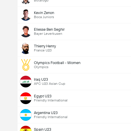
Botafogo
Kevin Zenon
Boca Juniors
Eliesse Ben Seghir
Bayer Leverkusen
Thierry Henry
France U23
Olympics Football - Women
Olympics
Iraq U23
AFC U23 Asian Cup
Egypt U23
Friendly International
Argentina U23
Friendly International
Spain U23