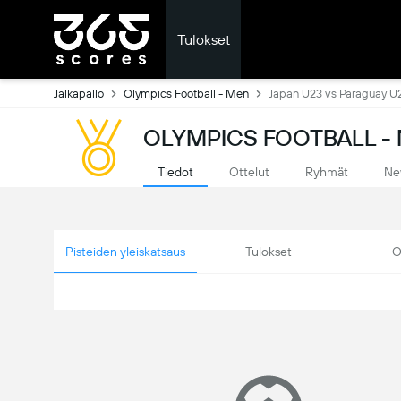
Tulokset
Jalkapallo
Olympics Football - Men
Japan U23 vs Paraguay U
OLYMPICS FOOTBALL - 
Tiedot
Ottelut
Ryhmät
Ne
Pisteiden yleiskatsaus
Tulokset
O