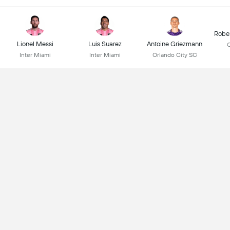
Robe
Lionel Messi
Luis Suarez
Antoine Griezmann
C
Inter Miami
Inter Miami
Orlando City SC