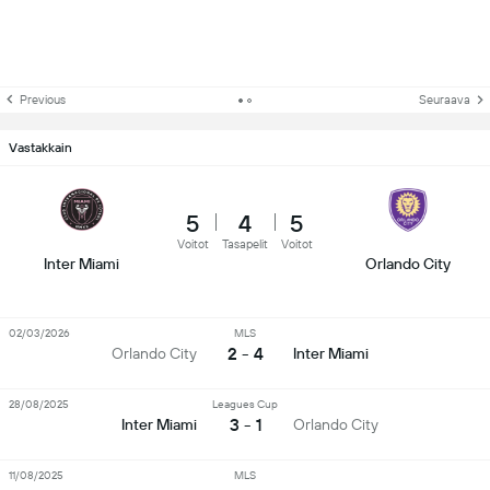
Previous
Seuraava
Vastakkain
5
4
5
Voitot
Tasapelit
Voitot
Inter Miami
Orlando City
02/03/2026
MLS
2 - 4
Orlando City
Inter Miami
28/08/2025
Leagues Cup
3 - 1
Inter Miami
Orlando City
11/08/2025
MLS