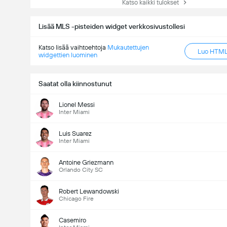
Katso kaikki tulokset
Lisää MLS -pisteiden widget verkkosivustollesi
Katso lisää vaihtoehtoja
Mukautettujen
Luo HTML-
widgettien luominen
Saatat olla kiinnostunut
Lionel Messi
Inter Miami
Luis Suarez
Inter Miami
Antoine Griezmann
Orlando City SC
Robert Lewandowski
Chicago Fire
Casemiro