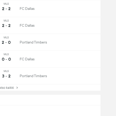
MLS
2 - 2
FC Dallas
MLS
2 - 2
FC Dallas
MLS
2 - 0
Portland Timbers
MLS
0 - 0
FC Dallas
MLS
3 - 2
Portland Timbers
so kaikki