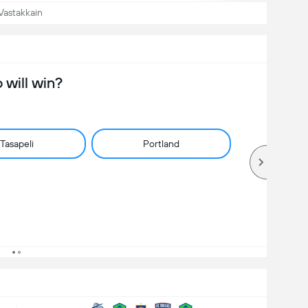
Vastakkain
will win?
Tasapeli
Portland