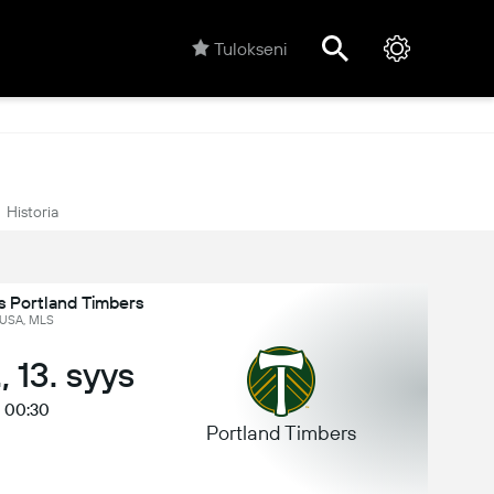
Tulokseni
Historia
s Portland Timbers
USA, MLS
, 13. syys
00:30
Portland Timbers