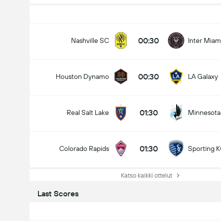
00:30
Nashville SC
Inter Miam
00:30
Houston Dynamo
LA Galaxy
01:30
Real Salt Lake
Minnesota
01:30
Colorado Rapids
Sporting 
Katso kaikki ottelut
Last Scores