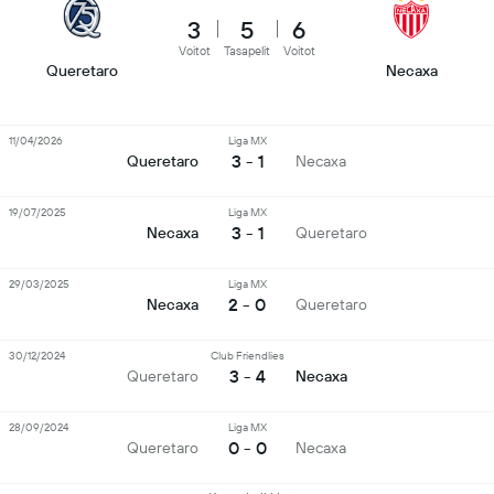
3
5
6
Voitot
Tasapelit
Voitot
Queretaro
Necaxa
11/04/2026
Liga MX
3 - 1
Queretaro
Necaxa
19/07/2025
Liga MX
3 - 1
Necaxa
Queretaro
29/03/2025
Liga MX
2 - 0
Necaxa
Queretaro
30/12/2024
Club Friendlies
3 - 4
Queretaro
Necaxa
28/09/2024
Liga MX
0 - 0
Queretaro
Necaxa