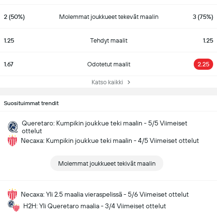
2 (50%)
Molemmat joukkueet tekevät maalin
3 (75%)
1.25
Tehdyt maalit
1.25
1.67
Odotetut maalit
2.25
Katso kaikki
Suosituimmat trendit
Queretaro: Kumpikin joukkue teki maalin - 5/5 Viimeiset
ottelut
Necaxa: Kumpikin joukkue teki maalin - 4/5 Viimeiset ottelut
Molemmat joukkueet tekivät maalin
Necaxa: Yli 2.5 maalia vieraspelissä - 5/6 Viimeiset ottelut
H2H: Yli Queretaro maalia - 3/4 Viimeiset ottelut