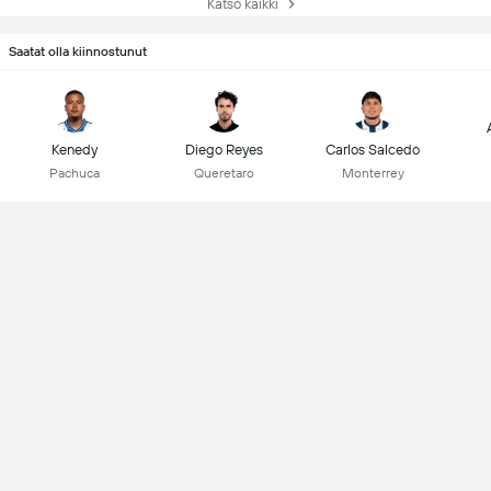
Katso kaikki
Saatat olla kiinnostunut
Kenedy
Diego Reyes
Carlos Salcedo
Pachuca
Queretaro
Monterrey