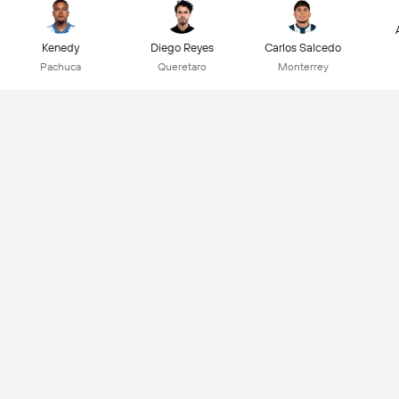
Kenedy
Diego Reyes
Carlos Salcedo
Pachuca
Queretaro
Monterrey