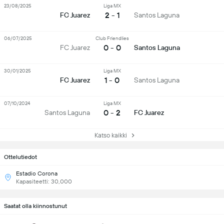
23/08/2025
Liga MX
2 - 1
FC Juarez
Santos Laguna
06/07/2025
Club Friendlies
0 - 0
FC Juarez
Santos Laguna
30/01/2025
Liga MX
1 - 0
FC Juarez
Santos Laguna
07/10/2024
Liga MX
0 - 2
Santos Laguna
FC Juarez
Katso kaikki
Ottelutiedot
Estadio Corona
Kapasiteetti: 30,000
Saatat olla kiinnostunut