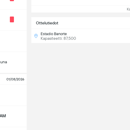
Kat
Ottelutiedot
Estadio Banorte
Kapasiteetti: 87,500
guna
01/08/2026
NAM