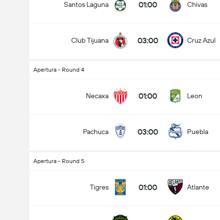
01:00
Santos Laguna
Chivas
03:00
Club Tijuana
Cruz Azul
Apertura - Round 4
01:00
Necaxa
Leon
03:00
Pachuca
Puebla
Apertura - Round 5
01:00
Tigres
Atlante