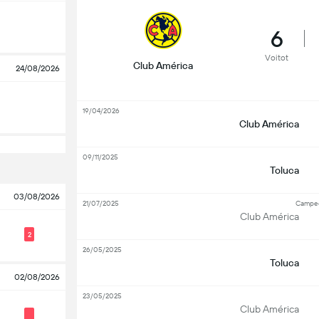
6
Voitot
Club América
24/08/2026
19/04/2026
Club América
09/11/2025
Toluca
03/08/2026
21/07/2025
Campe
Club América
2
26/05/2025
Toluca
02/08/2026
23/05/2025
Club América