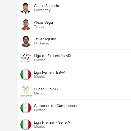
Carlos Salcedo
Monterrey
Alexis Vega
Toluca
Javier Aquino
FC Juarez
Liga de Expansión MX
Mexico
Liga Femenil BBVA
Mexico
Super Cup MX
Mexico
Campeon de Campeones
Mexico
Liga Premier - Serie A
Mexico