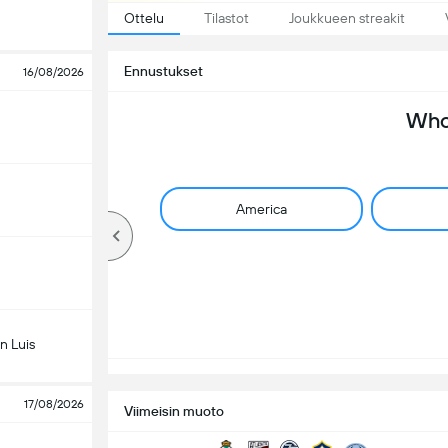
Ottelu
Tilastot
Joukkueen streakit
Ennustukset
16/08/2026
Who 
America
n Luis
17/08/2026
Viimeisin muoto