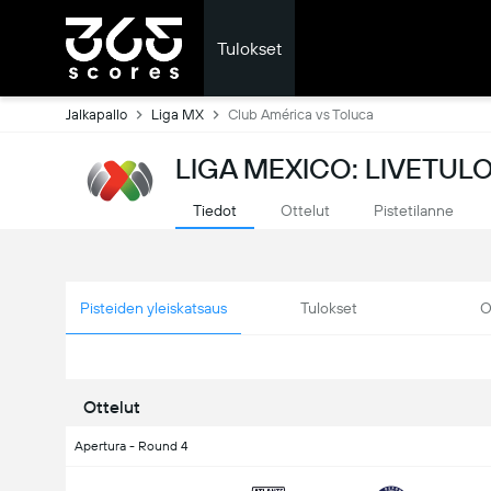
Tulokset
Jalkapallo
Liga MX
Club América vs Toluca
LIGA MEXICO: LIVETUL
Tiedot
Ottelut
Pistetilanne
Pisteiden yleiskatsaus
Tulokset
O
Ottelut
Apertura - Round 4