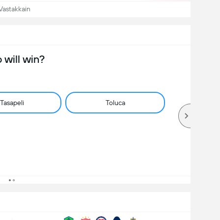
Vastakkain
will win?
Tasapeli
Toluca