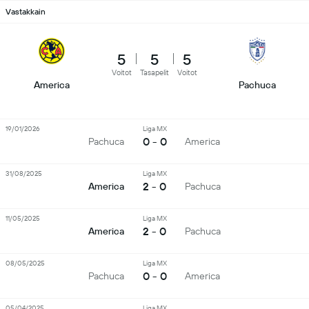
Vastakkain
5
5
5
Voitot
Tasapelit
Voitot
America
Pachuca
19/01/2026
Liga MX
0 - 0
Pachuca
America
31/08/2025
Liga MX
2 - 0
America
Pachuca
11/05/2025
Liga MX
2 - 0
America
Pachuca
08/05/2025
Liga MX
0 - 0
Pachuca
America
05/04/2025
Liga MX