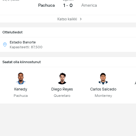
1 - 0
Pachuca
America
Katso kaikki
Ottelutiedot
Estadio Banorte
Kapasiteetti: 87,500
Saatat olla kiinnostunut
Kenedy
Diego Reyes
Carlos Salcedo
Pachuca
Queretaro
Monterrey