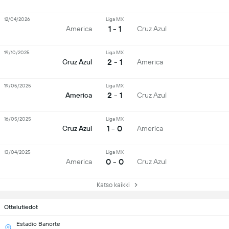
12/04/2026
Liga MX
1 - 1
America
Cruz Azul
19/10/2025
Liga MX
2 - 1
Cruz Azul
America
19/05/2025
Liga MX
2 - 1
America
Cruz Azul
16/05/2025
Liga MX
1 - 0
Cruz Azul
America
13/04/2025
Liga MX
0 - 0
America
Cruz Azul
Katso kaikki
Ottelutiedot
Estadio Banorte