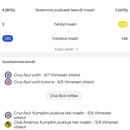
4 (80%)
Molemmat joukkueet tekevät maalin
3 (60%)
2
Tehdyt maalit
2.2
1.83
Odotetut maalit
1.66
Katso kaikki
Suosituimmat trendit
Cruz Azul voitti - 6/7 Viimeiset ottelut
Cruz Azul voitti kotona - 4/5 Viimeiset ottelut
Cruz Azul voittaa
Cruz Azul: Kumpikin joukkue teki maalin - 5/6 Viimeiset
ottelut
Club América: Kumpikin joukkue teki maalin - 3/4 Viimeiset
ottelut