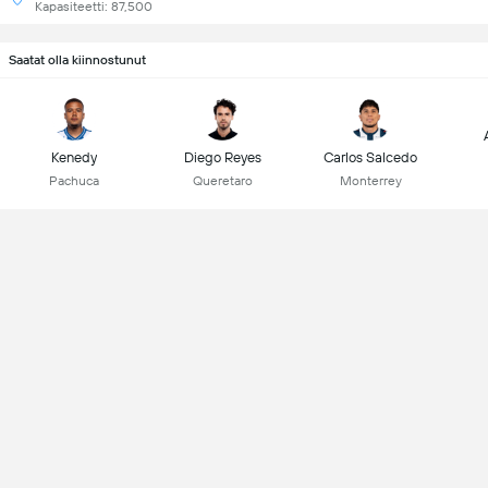
Kapasiteetti: 87,500
Saatat olla kiinnostunut
Kenedy
Diego Reyes
Carlos Salcedo
Pachuca
Queretaro
Monterrey