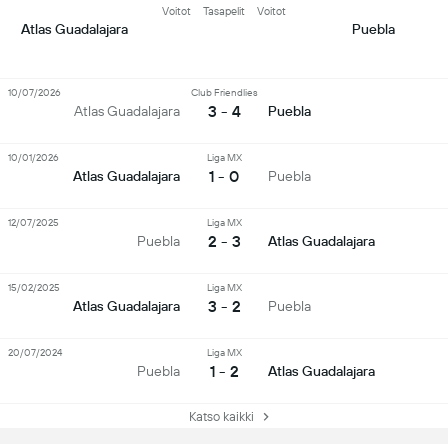
Voitot
Tasapelit
Voitot
Atlas Guadalajara
Puebla
10/07/2026
Club Friendlies
3 - 4
Atlas Guadalajara
Puebla
10/01/2026
Liga MX
1 - 0
Atlas Guadalajara
Puebla
12/07/2025
Liga MX
2 - 3
Puebla
Atlas Guadalajara
15/02/2025
Liga MX
3 - 2
Atlas Guadalajara
Puebla
20/07/2024
Liga MX
1 - 2
Puebla
Atlas Guadalajara
Katso kaikki