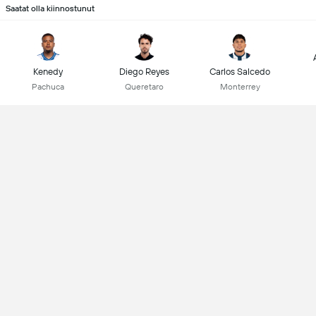
Saatat olla kiinnostunut
Kenedy
Diego Reyes
Carlos Salcedo
Pachuca
Queretaro
Monterrey