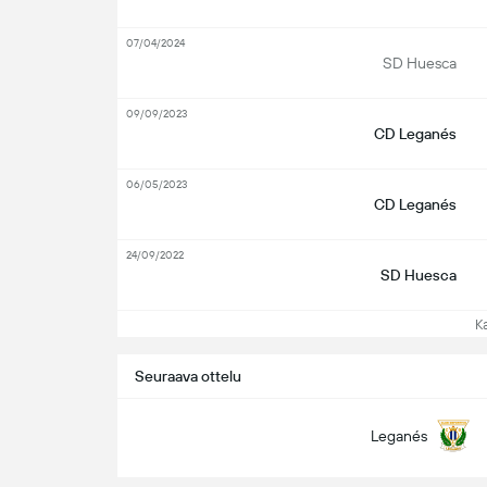
07/04/2024
SD Huesca
09/09/2023
CD Leganés
06/05/2023
CD Leganés
24/09/2022
SD Huesca
Kat
Seuraava ottelu
Leganés