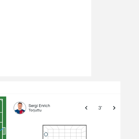
Sergi Enrich
3'
Torjuttu