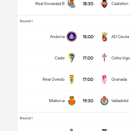
18:30
Real Sociedad B
Castellon
Round 1
15:00
Andorra
AD Ceuta
17:00
Cadiz
Celta Vigo
17:00
Real Oviedo
Granada
19:30
Mallorca
Valladolid
Round 1