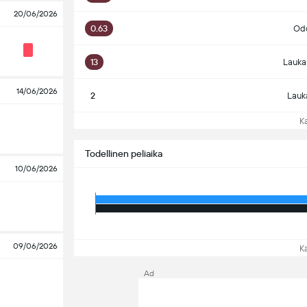
20/06/2026
0.63
Odo
13
Lauka
14/06/2026
2
Lauk
Kat
Todellinen peliaika
10/06/2026
09/06/2026
Kat
Ad