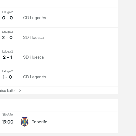
LaLiga 2
0 - 0
CD Leganés
LaLiga 2
2 - 0
SD Huesca
LaLiga 2
2 - 1
SD Huesca
LaLiga 2
1 - 0
CD Leganés
so kaikki
Tänään
19:00
Tenerife