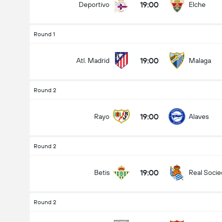
19:00
Deportivo
Elche
Round 1
19:00
Atl. Madrid
Malaga
Round 2
19:00
Rayo
Alaves
Round 2
19:00
Betis
Real Soci
Round 2