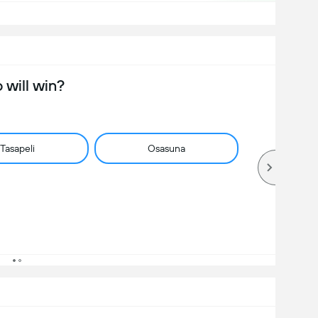
will win?
Tasapeli
Osasuna