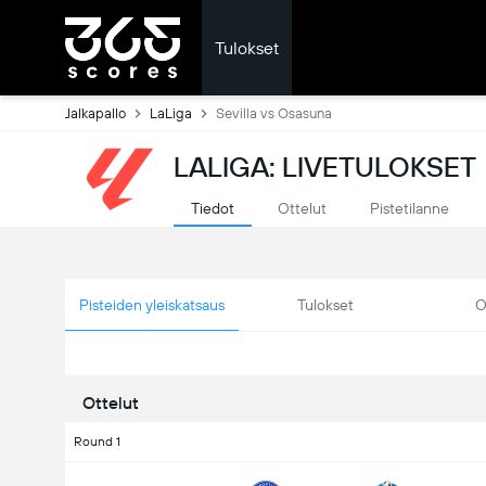
Tulokset
Jalkapallo
LaLiga
Sevilla vs Osasuna
LALIGA: LIVETULOKSET
Tiedot
Ottelut
Pistetilanne
Pisteiden yleiskatsaus
Tulokset
O
Ottelut
Round 1