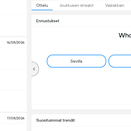
Ottelu
Joukkueen streakit
Vastakkain
Ennustukset
Who 
16/08/2026
Sevilla
17/08/2026
Suosituimmat trendit