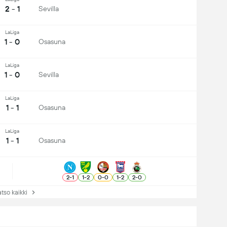
2 - 1
Sevilla
LaLiga
1 - 0
Osasuna
LaLiga
1 - 0
Sevilla
LaLiga
1 - 1
Osasuna
LaLiga
1 - 1
Osasuna
2
-
1
1
-
2
0
-
0
1
-
2
2
-
0
so kaikki