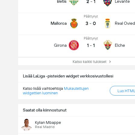
2
-
1
Betis
Levante
Päättynyt
3
-
0
Mallorca
Real Ovie
Päättynyt
1
-
1
Girona
Elche
Katso kaikki tulokset
Lisää LaLiga -pisteiden widget verkkosivustollesi
Katso lisää vaihtoehtoja
Mukautettujen
Luo HTML-
widgettien luominen
Saatat olla kiinnostunut
Kylian Mbappe
Real Madrid