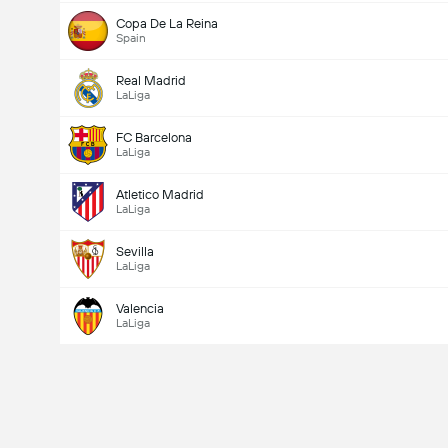
Copa De La Reina
Spain
Real Madrid
LaLiga
FC Barcelona
LaLiga
Atletico Madrid
LaLiga
Sevilla
LaLiga
Valencia
LaLiga