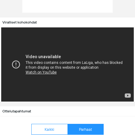
Viralliset kohokohdat
Ottelutapahtumat
Kaikki
Parhaat