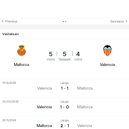
Previous
Seuraava
Vastakkain
5
5
4
Voitot
Tasapelit
Voitot
Mallorca
Valencia
19/12/2025
LaLiga
1 - 1
Valencia
Mallorca
30/03/2025
LaLiga
1 - 0
Valencia
Mallorca
29/11/2024
LaLiga
2 - 1
Mallorca
Valencia