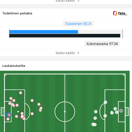
Katso kaikki
Todellinen peliaika
Todellinen 55:31
Kokonaisaika 97:34
Katso kaikki
Laukaisukartta