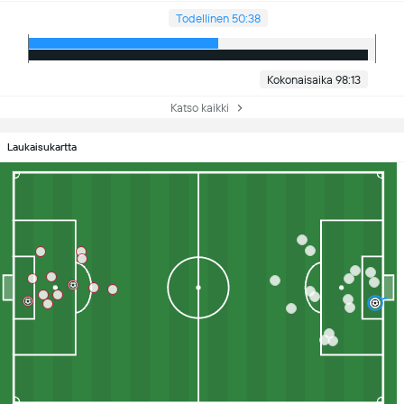
Todellinen 50:38
Kokonaisaika 98:13
Katso kaikki
Laukaisukartta