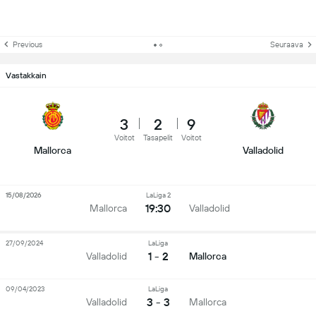
Previous
Seuraava
Vastakkain
3
2
9
Voitot
Tasapelit
Voitot
Mallorca
Valladolid
15/08/2026
LaLiga 2
19:30
Mallorca
Valladolid
27/09/2024
LaLiga
1 - 2
Valladolid
Mallorca
09/04/2023
LaLiga
3 - 3
Valladolid
Mallorca