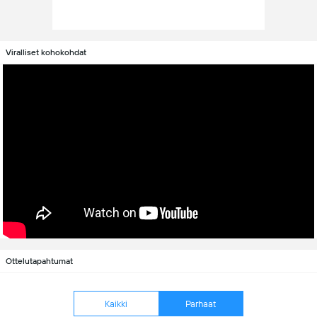
Viralliset kohokohdat
Ottelutapahtumat
Kaikki
Parhaat