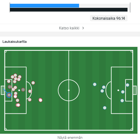
Kokonaisaika 96:14
Katso kaikki
Laukaisukartta
Näytä enemmän