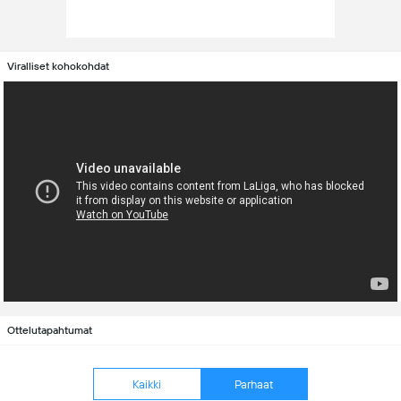
Viralliset kohokohdat
Ottelutapahtumat
Kaikki
Parhaat