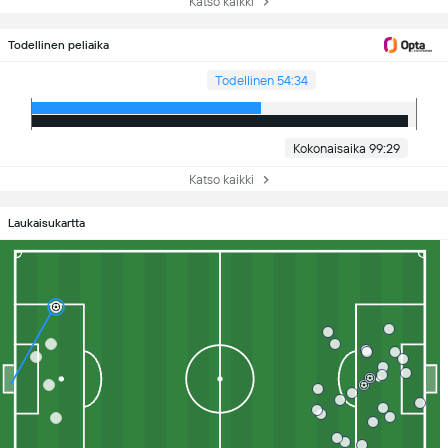
Katso kaikki
Todellinen peliaika
Todellinen 54:34
Kokonaisaika 99:29
Katso kaikki
Laukaisukartta