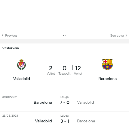
Previous
Seuraava
Vastakkain
2
0
12
Voitot
Tasapelit
Voitot
Valladolid
Barcelona
31/08/2024
LaLiga
7 - 0
Barcelona
Valladolid
23/05/2023
LaLiga
3 - 1
Valladolid
Barcelona