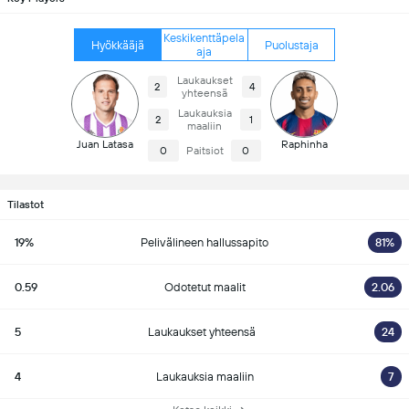
Keskikenttäpela
Hyökkääjä
Puolustaja
aja
Laukaukset
2
4
yhteensä
Laukauksia
2
1
maaliin
Juan Latasa
Raphinha
0
Paitsiot
0
Tilastot
19%
Pelivälineen hallussapito
81%
0.59
Odotetut maalit
2.06
5
Laukaukset yhteensä
24
4
Laukauksia maaliin
7