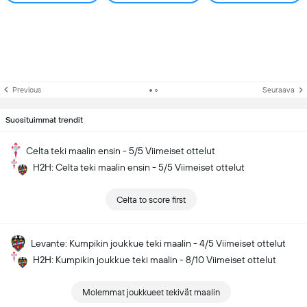
Previous
Seuraava
Suosituimmat trendit
Celta teki maalin ensin - 5/5 Viimeiset ottelut
H2H: Celta teki maalin ensin - 5/5 Viimeiset ottelut
Celta to score first
Levante: Kumpikin joukkue teki maalin - 4/5 Viimeiset ottelut
H2H: Kumpikin joukkue teki maalin - 8/10 Viimeiset ottelut
Molemmat joukkueet tekivät maalin