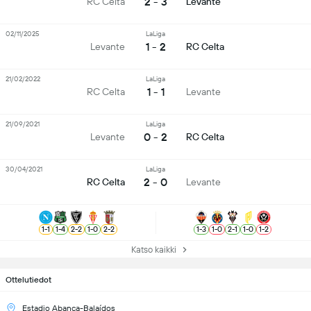
2 - 3
RC Celta
Levante
02/11/2025
LaLiga
1 - 2
Levante
RC Celta
21/02/2022
LaLiga
1 - 1
RC Celta
Levante
21/09/2021
LaLiga
0 - 2
Levante
RC Celta
30/04/2021
LaLiga
2 - 0
RC Celta
Levante
1
-
1
1
-
4
2
-
2
1
-
0
2
-
2
1
-
3
1
-
0
2
-
1
1
-
0
1
-
2
Katso kaikki
Ottelutiedot
Estadio Abanca-Balaídos