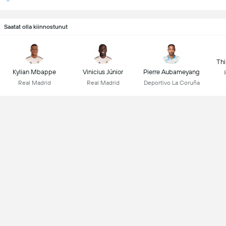
Saatat olla kiinnostunut
Thi
Kylian Mbappe
Vinicius Júnior
Pierre Aubameyang
Real Madrid
Real Madrid
Deportivo La Coruña