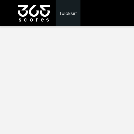
Tulokset