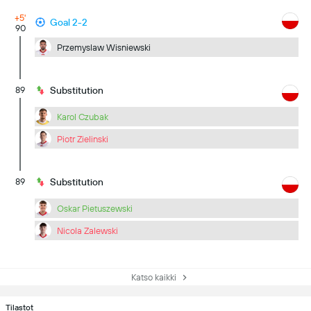
+5'
Goal 2-2
90
Przemyslaw Wisniewski
89
Substitution
Karol Czubak
Piotr Zielinski
89
Substitution
Oskar Pietuszewski
Nicola Zalewski
Katso kaikki
Tilastot