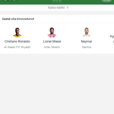
Katso kaikki
Saatat olla kiinnostunut
Ky
Cristiano Ronaldo
Lionel Messi
Neymar
Al Nassr FC Riyadh
Inter Miami
Santos