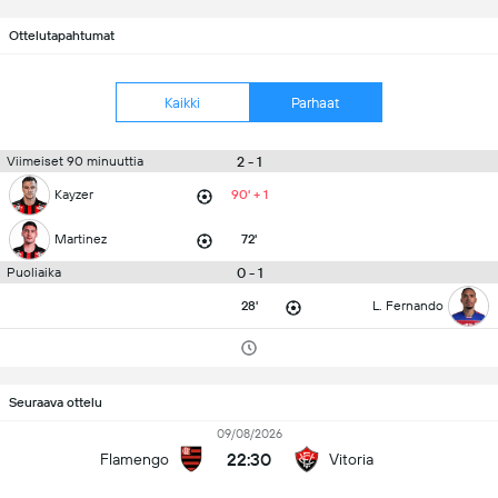
Ottelutapahtumat
Kaikki
Parhaat
2 - 1
Viimeiset 90 minuuttia
Kayzer
90' + 1
Martinez
72'
0 - 1
Puoliaika
28'
L. Fernando
Seuraava ottelu
09/08/2026
22:30
Flamengo
Vitoria