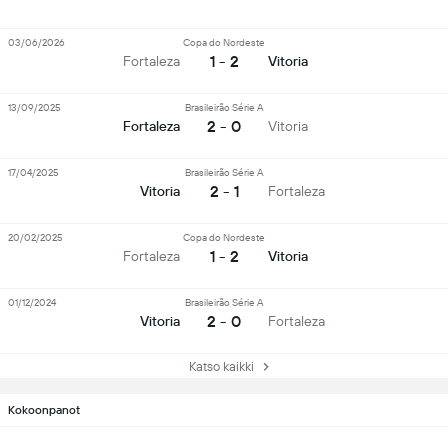
03/06/2026
Copa do Nordeste
1 - 2
Fortaleza
Vitoria
13/09/2025
Brasileirão Série A
2 - 0
Fortaleza
Vitoria
17/04/2025
Brasileirão Série A
2 - 1
Vitoria
Fortaleza
20/02/2025
Copa do Nordeste
1 - 2
Fortaleza
Vitoria
01/12/2024
Brasileirão Série A
2 - 0
Vitoria
Fortaleza
Katso kaikki
Kokoonpanot