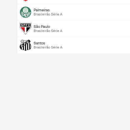
Palmeiras
Brasileirão Série A
São Paulo
Brasileirão Série A
Santos
Brasileirão Série A