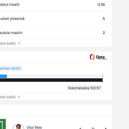
tetut maalit
0.26
ukset yhteensä
5
auksia maaliin
2
so kaikki
ellinen 44:50
Kokonaisaika 103:57
so kaikki
Vitor Reis