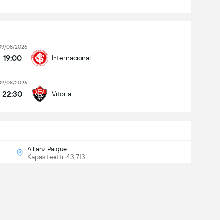
09/08/2026
19:00
Internacional
09/08/2026
22:30
Vitoria
Allianz Parque
Kapasiteetti: 43,713
Päättynyt
2
-
0
Palmeiras