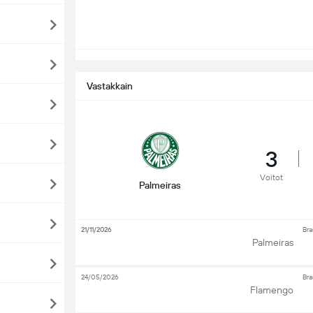
Vastakkain
3
Voitot
Palmeiras
21/11/2026
Bra
Palmeiras
24/05/2026
Bra
Flamengo