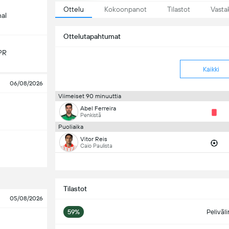
Ottelu
Kokoonpanot
Tilastot
Vasta
nal
Ottelutapahtumat
PR
Kaikki
06/08/2026
Viimeiset 90 minuuttia
Abel Ferreira
Penkistä
Puoliaika
Vitor Reis
Caio Paulista
Tilastot
05/08/2026
59%
Peliväl