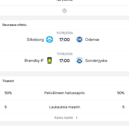
Seuraava ottelu
10/08/2026
17:00
Silkeborg
Odense
17/08/2026
17:00
Brøndby IF
Sonderjyske
Tilastot
50%
Pelivälineen hallussapito
50%
5
Laukauksia maaliin
5
Katso kaikki