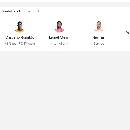
Saatat olla kiinnostunut
Ky
Cristiano Ronaldo
Lionel Messi
Neymar
Al Nassr FC Riyadh
Inter Miami
Santos