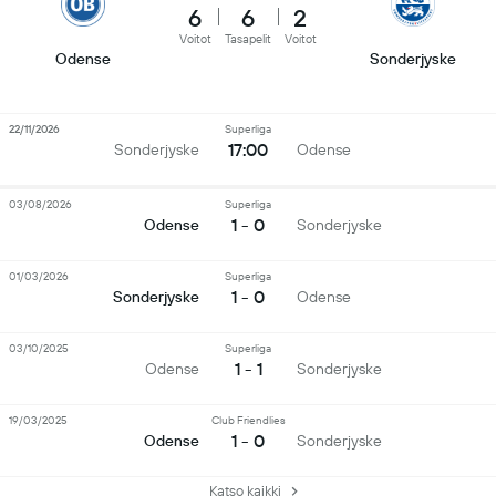
6
6
2
Voitot
Tasapelit
Voitot
Odense
Sonderjyske
22/11/2026
Superliga
17:00
Sonderjyske
Odense
03/08/2026
Superliga
1 - 0
Odense
Sonderjyske
01/03/2026
Superliga
1 - 0
Sonderjyske
Odense
03/10/2025
Superliga
1 - 1
Odense
Sonderjyske
19/03/2025
Club Friendlies
1 - 0
Odense
Sonderjyske
Katso kaikki