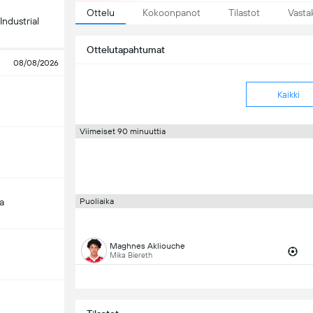
Ottelu
Kokoonpanot
Tilastot
Vasta
Industrial
Ottelutapahtumat
08/08/2026
Kaikki
Viimeiset 90 minuuttia
a
Puoliaika
Maghnes Akliouche
Mika Biereth