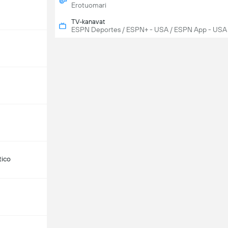
Erotuomari
TV-kanavat
ESPN Deportes / ESPN+ - USA / ESPN App - USA
tico