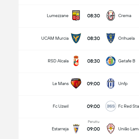
08:30
Lumezzane
Crema
08:30
UCAM Murcia
Orihuela
08:30
RSD Alcala
Getafe B
09:00
Le Mans
Unfp
09:00
Fc Uzwil
Fc Red Sta
Ottelussa maaleja yhteensä (2.5)
Peruttu
09:00
Estarreja
União Lam