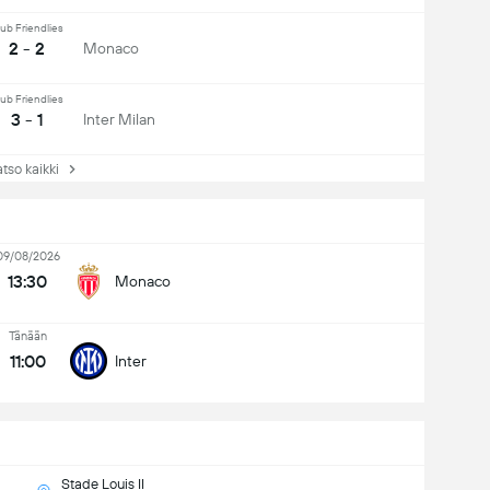
ub Friendlies
2 - 2
Monaco
ub Friendlies
3 - 1
Inter Milan
so kaikki
09/08/2026
13:30
Monaco
Tänään
11:00
Inter
Stade Louis II