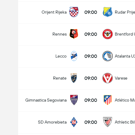
09:00
Orijent Rijeka
Rudar Prij
09:00
Rennes
Brentford 
09:00
Lecco
Atalanta U
09:00
Renate
Varese
09:00
Gimnastica Segoviana
Atlético M
09:00
SD Amorebieta
Athletic Bi