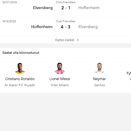
12/07/2023
Club Friendlies
2 - 1
Elversberg
Hoffenheim
14/12/2022
Club Friendlies
4 - 3
Hoffenheim
Elversberg
Katso kaikki
Saatat olla kiinnostunut
Ky
Cristiano Ronaldo
Lionel Messi
Neymar
Al Nassr FC Riyadh
Inter Miami
Santos