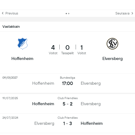
Previous
Seuraava
Vastakkain
4
0
1
Voitot
Tasapelit
Voitot
Hoffenheim
Elversberg
09/01/2027
Bundesliga
17:00
Hoffenheim
Elversberg
19/07/2025
Club Friendlies
5 - 2
Hoffenheim
Elversberg
24/07/2024
Club Friendlies
1 - 3
Elversberg
Hoffenheim