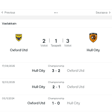
Previous
Seuraava
Vastakkain
2
1
3
Voitot
Tasapelit
Voitot
Oxford Utd
Hull City
17/08/2025
Championship
3 - 2
Hull City
Oxford Utd
12/03/2025
Championship
2 - 1
Hull City
Oxford Utd
05/11/2024
Championship
1 - 0
Oxford Utd
Hull City