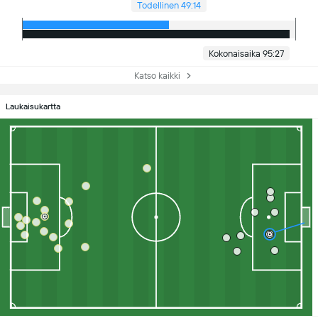
Todellinen 49:14
Kokonaisaika 95:27
Katso kaikki
Laukaisukartta