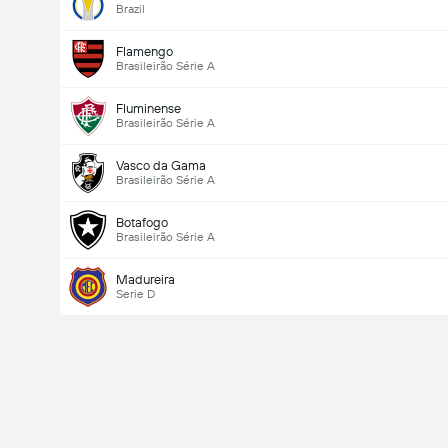
Brazil
Flamengo
Brasileirão Série A
Fluminense
Brasileirão Série A
Vasco da Gama
Brasileirão Série A
Botafogo
Brasileirão Série A
Madureira
Serie D