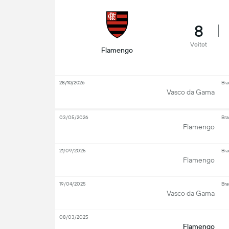
8
Voitot
Flamengo
28/10/2026
Bra
Vasco da Gama
03/05/2026
Bra
Flamengo
21/09/2025
Bra
Flamengo
19/04/2025
Bra
Vasco da Gama
08/03/2025
Flamengo