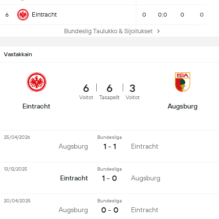
Eintracht
6
0
0:0
0
0
Bundeslig Taulukko & Sijoitukset
Vastakkain
6
6
3
Voitot
Tasapelit
Voitot
Eintracht
Augsburg
25/04/2026
Bundesliga
1 - 1
Augsburg
Eintracht
13/12/2025
Bundesliga
1 - 0
Eintracht
Augsburg
20/04/2025
Bundesliga
0 - 0
Augsburg
Eintracht