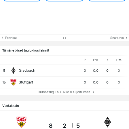
Previous
Seuraava
Tämänetkiset taulukkosijainnit
P
F:A
+/-
Pts
Gladbach
5
0
0:0
0
0
Stuttgart
16
0
0:0
0
0
Bundeslig Taulukko & Sijoitukset
Vastakkain
8
2
5