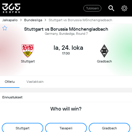
Tulokseni
Jalkapallo
Bundesliga
Stuttgart vs Borussia Mönchengladbach
Stuttgart vs Borussia Mönchengladbach
Germany, Bundesliga, Round 7
la, 24. loka
17:00
Stuttgart
Gladbach
Ottelu
Vastakkain
Ennustukset
Who will win?
Stuttgart
Tasapeli
Gladbach