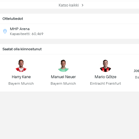
Katso kaikki
Ottelutiedot
MHP Arena
Kapasiteetti: 60,469
Saatat olla kiinnostunut
Jo
Harry Kane
Manuel Neuer
Mario Götze
Ba
Bayern Munich
Bayern Munich
Eintracht Frankfurt