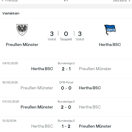
Previous
Seuraava
Vastakkain
3
0
3
Voitot
Tasapelit
Voitot
Preußen Münster
Hertha BSC
04/10/2025
Bundesliga 2
2 - 1
Hertha BSC
Preußen Münster
18/08/2025
DFB-Pokal
0 - 0
Preußen Münster
Hertha BSC
09/05/2025
Bundesliga 2
2 - 0
Preußen Münster
Hertha BSC
13/12/2024
Bundesliga 2
1 - 2
Hertha BSC
Preußen Münster