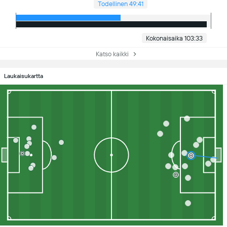
Todellinen 49:41
Kokonaisaika 103:33
Katso kaikki
Laukaisukartta