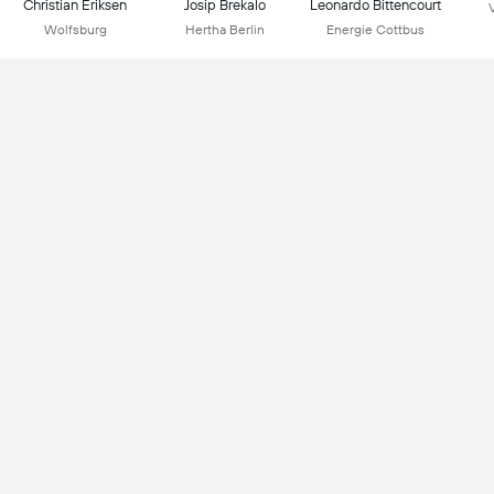
Christian Eriksen
Josip Brekalo
Leonardo Bittencourt
Wolfsburg
Hertha Berlin
Energie Cottbus