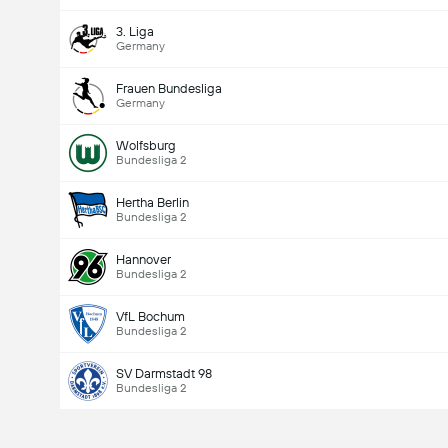
3. Liga
Germany
Frauen Bundesliga
Germany
Wolfsburg
Bundesliga 2
Hertha Berlin
Bundesliga 2
Hannover
Bundesliga 2
VfL Bochum
Bundesliga 2
SV Darmstadt 98
Bundesliga 2