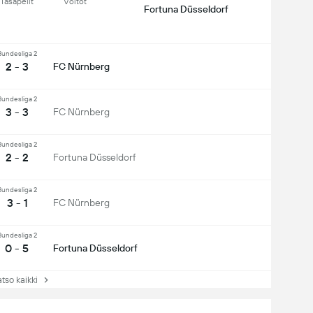
Tasapelit
Voitot
Fortuna Düsseldorf
Bundesliga 2
2 - 3
FC Nürnberg
Bundesliga 2
3 - 3
FC Nürnberg
Bundesliga 2
2 - 2
Fortuna Düsseldorf
Bundesliga 2
3 - 1
FC Nürnberg
Bundesliga 2
0 - 5
Fortuna Düsseldorf
so kaikki