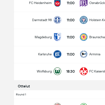
11:00
FC Heidenheim
Osnabrück
11:00
Darmstadt 98
Holstein Ki
11:00
Magdeburg
Braunschw
11:00
Karlsruhe
Arminia
18:30
Wolfsburg
FC Kaisers
Ottelut
Round 1