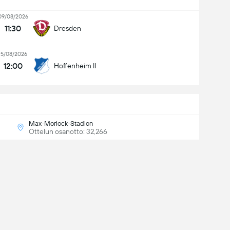
09/08/2026
11:30
Dresden
15/08/2026
12:00
Hoffenheim II
Max-Morlock-Stadion
Ottelun osanotto: 32,266