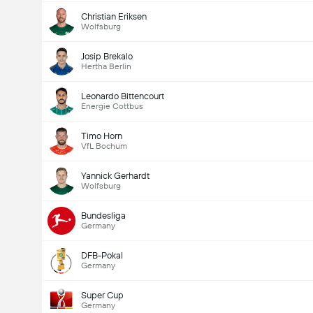
Christian Eriksen
Wolfsburg
Josip Brekalo
Hertha Berlin
Leonardo Bittencourt
Energie Cottbus
Timo Horn
VfL Bochum
Yannick Gerhardt
Wolfsburg
Bundesliga
Germany
DFB-Pokal
Germany
Super Cup
Germany