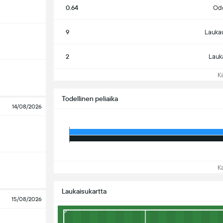
0.64
Odo
9
Lauka
2
Lauk
Kat
Todellinen peliaika
14/08/2026
Kat
Laukaisukartta
15/08/2026