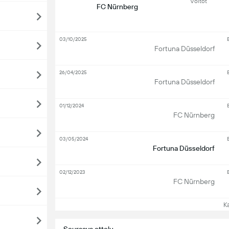
Voitot
FC Nürnberg
03/10/2025
Fortuna Düsseldorf
26/04/2025
Fortuna Düsseldorf
01/12/2024
FC Nürnberg
03/05/2024
Fortuna Düsseldorf
02/12/2023
FC Nürnberg
Kat