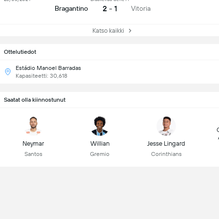
2 - 1
Bragantino
Vitoria
Katso kaikki
Ottelutiedot
Estádio Manoel Barradas
Kapasiteetti: 30,618
Saatat olla kiinnostunut
Neymar
Willian
Jesse Lingard
Santos
Gremio
Corinthians