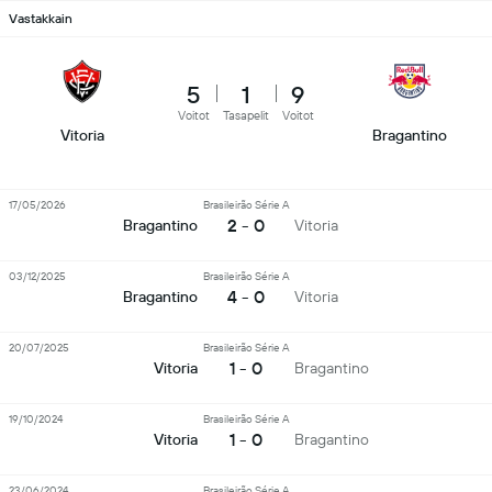
Vastakkain
5
1
9
Voitot
Tasapelit
Voitot
Vitoria
Bragantino
17/05/2026
Brasileirão Série A
2 - 0
Bragantino
Vitoria
03/12/2025
Brasileirão Série A
4 - 0
Bragantino
Vitoria
20/07/2025
Brasileirão Série A
1 - 0
Vitoria
Bragantino
19/10/2024
Brasileirão Série A
1 - 0
Vitoria
Bragantino
23/06/2024
Brasileirão Série A