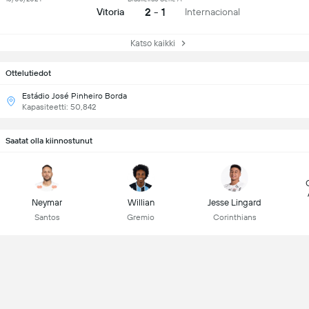
2 - 1
Vitoria
Internacional
Katso kaikki
Ottelutiedot
Estádio José Pinheiro Borda
Kapasiteetti: 50,842
Saatat olla kiinnostunut
Neymar
Willian
Jesse Lingard
Santos
Gremio
Corinthians