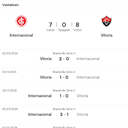
Vastakkain
7
0
8
Voitot
Tasapelit
Voitot
Internacional
Vitoria
23/05/2026
Brasileirão Série A
2 - 0
Vitoria
Internacional
05/11/2025
Brasileirão Série A
1 - 0
Vitoria
Internacional
12/07/2025
Brasileirão Série A
1 - 0
Internacional
Vitoria
29/09/2024
Brasileirão Série A
3 - 1
Internacional
Vitoria
16/06/2024
Brasileirão Série A