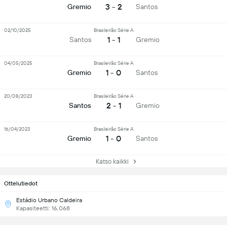
3 - 2
Gremio
Santos
02/10/2025
Brasileirão Série A
1 - 1
Santos
Gremio
04/05/2025
Brasileirão Série A
1 - 0
Gremio
Santos
20/08/2023
Brasileirão Série A
2 - 1
Santos
Gremio
16/04/2023
Brasileirão Série A
1 - 0
Gremio
Santos
Katso kaikki
Ottelutiedot
Estádio Urbano Caldeira
Kapasiteetti: 16,068