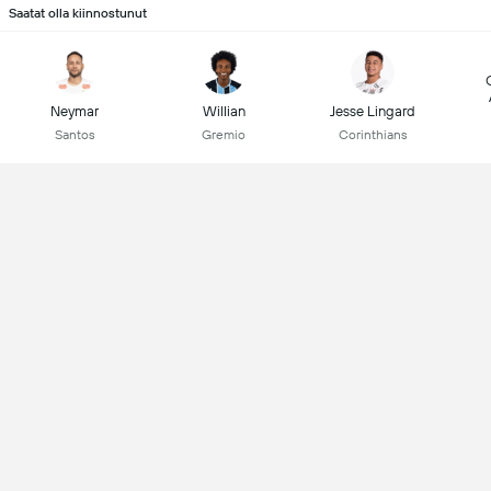
Saatat olla kiinnostunut
Neymar
Willian
Jesse Lingard
Santos
Gremio
Corinthians