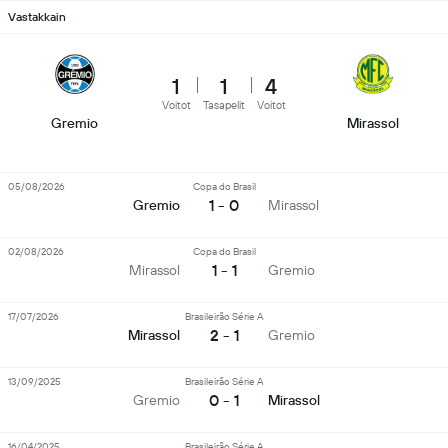
Vastakkain
1
1
4
Voitot
Tasapelit
Voitot
Gremio
Mirassol
05/08/2026
Copa do Brasil
1 - 0
Gremio
Mirassol
02/08/2026
Copa do Brasil
1 - 1
Mirassol
Gremio
17/07/2026
Brasileirão Série A
2 - 1
Mirassol
Gremio
13/09/2025
Brasileirão Série A
0 - 1
Gremio
Mirassol
16/04/2025
Brasileirão Série A