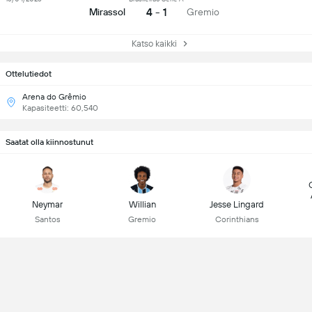
4 - 1
Mirassol
Gremio
Katso kaikki
Ottelutiedot
Arena do Grêmio
Kapasiteetti: 60,540
Saatat olla kiinnostunut
Neymar
Willian
Jesse Lingard
Santos
Gremio
Corinthians